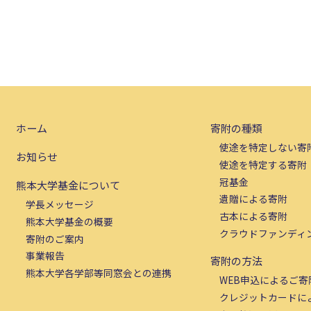
ホーム
寄附の種類
使途を特定しない寄
お知らせ
使途を特定する寄附
冠基金
熊本大学基金について
遺贈による寄附
学長メッセージ
古本による寄附
熊本大学基金の概要
クラウドファンディ
寄附のご案内
事業報告
寄附の方法
熊本大学各学部等同窓会との連携
WEB申込によるご寄
クレジットカードに