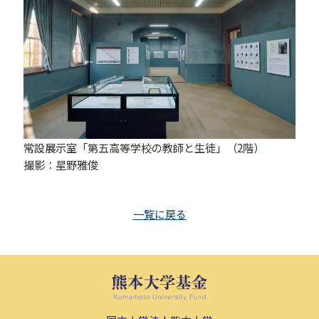
常設展示室「第五高等学校の教師と生徒」（2階）
撮影：星野雅俊
一覧に戻る