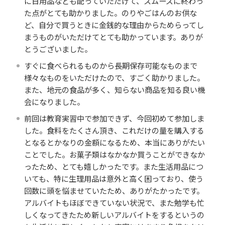
に日用品なども配っていただけて、スムーズに終わっ
た点がとても助かりました。のりやごはんのお供な
ど、自分で買うときに金銭的な理由からためらってし
まうものがいただけてとても助かっています。ありが
とうございました。
すぐに食べられるものから長期保存可能なものまで
様々なものをいただけたので、すごく助かりました。
また、地元の食品が多く、知らない商品を知る良い機
会になりました。
前回は教育実習中で参加できず、今回初めて参加しま
した。食料をたくさん頂き、これだけの量を購入する
となるとかなりの金額になるため、本当にありがたい
ことでした。お菓子類はなかなか買うことができなか
ったため、とても嬉しかったです。また生活用品につ
いても、特に生理用品は意外と高く困っており、使う
回数に頭を悩ませていたため、ありがたかったです。
アルバイトもほぼできていない状況で、また勉学も忙
しくなってきたため新しいアルバイトをするというの