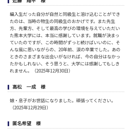
近藤 翔平 様
編入生だった自分が自然と同級生と溶け込むことができ
たのは、当時の物生の同級生のおかげです。また先生
方、先輩方、そして最高の学びの環境を与えていただい
た熊本大学には、本当に感謝しています。就職が決まっ
ていたのですが、この時間がずっと続けばいいのに、そ
んな風に思いながらの、20年前、涙の卒業でした。あの
ときのさまざまな出会いがなければ、今の自分はなかっ
たかもしれない、そう思うと、大学には感謝してもしき
れません。（2025年12月30日）
高松 一成 様
娘・息子がお世話になりました。頑張ってください。
（2025年12月29日）
匿名希望 様