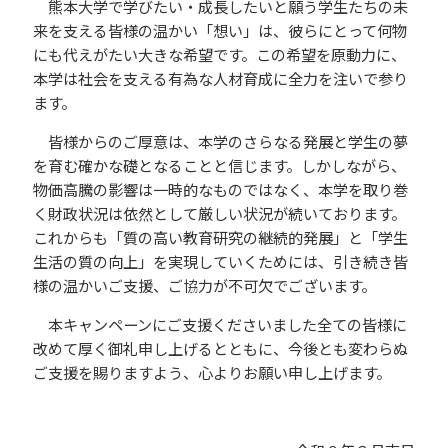
熊本大学で学びたい・成長したいと願う学生たちの未
来を支える皆様の温かい「想い」は、彼らにとって何物
にも代えがたい大きな希望です。この希望を原動力に、
本学は社会を支える有為な人材育成に全力を注いで参り
ます。
皆様からのご厚意は、本学のさらなる発展と学生の夢
を育む確かな礎となることと信じます。しかしながら、
物価高騰の影響は一時的なものではなく、本学を取り巻
く財政状況は依然として厳しい状況が続いております。
これからも「質の高い教育研究の継続的発展」と「学生
生活の質の向上」を実現していくためには、引き続き皆
様の温かいご支援、ご協力が不可欠でございます。
本キャンペーンにご支援くださいました全ての皆様に
改めて厚く御礼申し上げるとともに、今後とも変わらぬ
ご支援を賜りますよう、心よりお願い申し上げます。