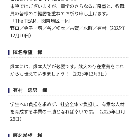
末筆ではございますが、貴学のさらなるご隆盛と、教職
員の皆様のご健勝を重ねてお祈り申し上げます。
「The TEAM」関東地区 一同
野口／金子／堀／谷／松本／古賀／水町／有村（2025年
12月10日）
匿名希望 様
熊本には、熊本大学が必要です。熊大の存在意義をこれ
からも伝えていきましょう！（2025年12月3日）
有村 忠男 様
学生への負担を求めず、社会全体で負担し、有意な人材
を育成する事業の一助となれば幸いです。（2025年11月
26日）
匿名希望 様