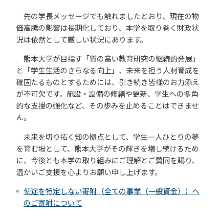
先の学長メッセージでも触れましたとおり、現在の物
価高騰の影響は長期化しており、本学を取り巻く財政状
況は依然として厳しい状況にあります。
熊本大学が目指す「質の高い教育研究の継続的発展」
と「学生生活のさらなる向上」、未来を担う人材育成を
確固たるものとするためには、引き続き皆様のお力添え
が不可欠です。施設・設備の修繕や更新、学生への多角
的な支援の強化など、その歩みを止めることはできませ
ん。
未来を切り拓く知の拠点として、学生一人ひとりの夢
を育む場として、熊本大学がその輝きを増し続けるため
に、今後とも本学の取り組みにご理解とご賛同を賜り、
温かいご支援を心よりお願い申し上げます。
使途を特定しない寄附（全ての事業（一般資金））へ
のご寄附について